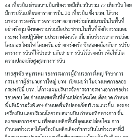
44 เที่ยวบิน ส่วนสนามบินเชียงรายมีเที่ยวบินรวม 72 เที่ยวบิน โดย
มีการปรับเปลี่ยนตารางการบิน 30 เที่ยวบิน ซึ่ง บวท. ได้วาง
มาตรการรองรับการจราจรทางอากาศร่วมกับสนามบินในพื้นที่
อย่างรัดกุม จึงขอความร่วมมือประชาชนในพื้นที่จัดกิจกรรมลอย
กระทง โดยปฏิบัติตามประกาศจังหวัด เกี่ยวกับช่วงเวลาการปล่อย
โคมลอย โคมไฟ โคมควัน อย่างเคร่งครัด ซึ่งสอดคล้องกับการปรับ
ตารางการบินที่ได้ประสานกับสายการบินไว้ล่วงหน้า เพื่อให้เกิด
ความปลอดภัยสูงสุดทางการบิน
นายสุรชัย หนูพรหม รองกรรมการผู้อำนวยการใหญ่ รักษาการ
กรรมการผู้อำนวยการใหญ่ บวท. เปิดเผยว่า ในช่วงเทศกาลลอย
กระทงปีนี้ บวท. ได้วางแผนบริหารจัดการจราจรทางอากาศอย่าง
รอบคอบ โดยกำหนดเขตพื้นที่ห้ามปล่อยโคมโดยเด็ดขาด กำหนด
พื้นที่เฝ้าระวังพิเศษ กำหนดพื้นที่ปลอดภัยบริเวณแนวขึ้น–ลงของ
เครื่องบิน และบริเวณโดยรอบสนามบิน กำหนดทิศทางการ ขึ้น –
ลง ของอากาศยาน เพื่อหลบหลีกพื้นที่จุดและปล่อยโคม การ
กำหนดช่วงเวลาให้เครื่องบินหลีกเลี่ยงทำการบินในช่วงเวลาที่มี