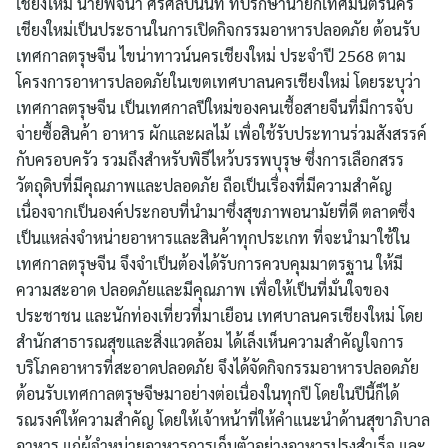
เชียงใหม่ นายพจนา ศรีศิลปนันท์ ที่ปรึกษานายกเทศมนตรีนคร
เชียงใหม่เป็นประธานในการเปิดกิจกรรมอาหารปลอดภัย ต้อนรับ
เทศกาลตรุษจีน ไขน่าทาวน์นครเชียงใหม่ ประจำปี 2568 ตาม
โครงการอาหารปลอดภัยในเขตเทศบาลนครเชียงใหม่ โดยระบุว่า
เทศกาลตรุษจีน เป็นเทศกาลปีใหม่ของคนเชื้อสายจีนที่มีการจับ
จ่ายซื้อสินค้า อาหาร ผักและผลไม้ เพื่อใช้รับประทานร่วมสังสรรค์
กับครอบครัว รวมถึงสำหรับพิธีไหว้บรรพบุรุษ ซึ่งการเลือกสรร
วัตถุดิบที่มีคุณภาพและปลอดภัย ถือเป็นเรื่องที่มีความสำคัญ
เนื่องจากเป็นองค์ประกอบที่นำมาซึ่งสุขภาพอนามัยที่ดี ตลาดซึ่ง
เป็นแหล่งจำหน่ายอาหารและสินค้าทุกประเกท ที่จะนำมาใช้ใน
เทศกาลตรุษจีน จึงจำเป็นต้องได้รับการควบคุมมาตรฐาน ให้มี
ความสะอาด ปลอดภัยและมีคุณภาพ เพื่อให้เป็นที่มั่นใจของ
ประชาชน และนักท่องเที่ยวที่มาเยือน เทศบาลนครเชียงใหม่ โดย
สำนักสาธารณสุขและสิ่งแวดล้อม ได้เล็งเห็นความสำคัญใจการ
บริโภคอาหารที่สะอาดปลอดภัย จึงได้จัดกิจกรรมอาหารปลอดภัย
ต้อนรับเทศกาลตรุษจีษมาอย่างต่อเนื่องในทุกปี โดยในปีนี้ก็ได้
รณรงค์ให้ความสำคัญ โดยให้เจ้าหน้าที่ให้คำแนะนำด้านสุขาภิบาล
อาหาร แก่ผู้จำหน่ายอาหารการเก็บตัวอย่างอาหารปรุงสำเร็จ และ